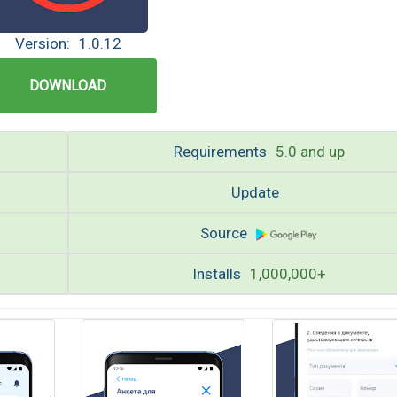
Version:
1.0.12
DOWNLOAD
Requirements
5.0 and up
Update
Source
Installs
1,000,000+