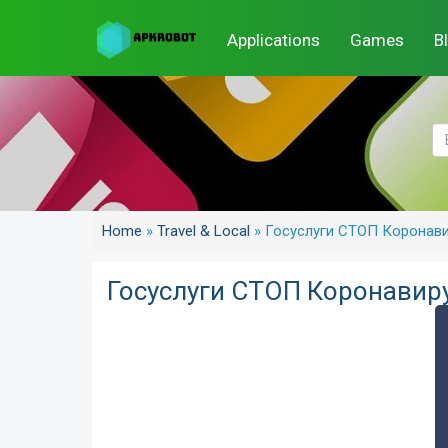
Applications
Games
B
Home
»
Travel & Local
»
Госуслуги СТОП Коронав
Госуслуги СТОП Коронавир