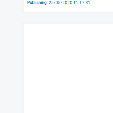
Publishing:
25/05/2020 11:17:31