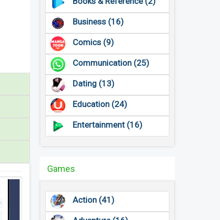
Books & Reference (2)
Business (16)
Comics (9)
Communication (25)
Dating (13)
Education (24)
Entertainment (16)
Games
Action (41)