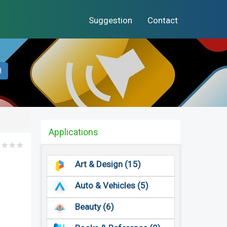
Suggestion
Contact
H
Applications
Art & Design (15)
Auto & Vehicles (5)
Beauty (6)