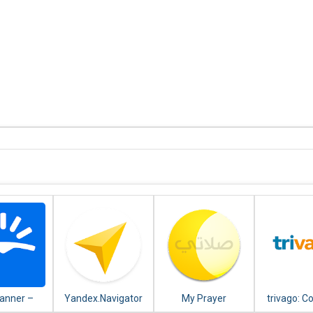
anner –
Yandex.Navigator
My Prayer
trivago: 