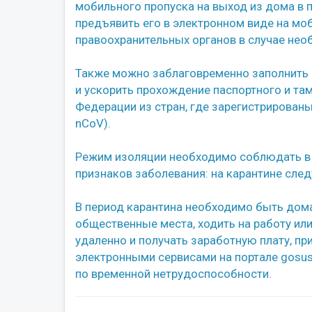
мобильного пропуска на выход из дома в 
предъявить его в электронном виде на мо
правоохранительных органов в случае нео
Также можно заблаговременно заполнить а
и ускорить прохождение паспортного и та
Федерации из стран, где зарегистрирован
nCoV).
Режим изоляции необходимо соблюдать в т
признаков заболевания: на карантине сле
В период карантина необходимо быть дома
общественные места, ходить на работу или
удаленно и получать заработную плату, п
электронными сервисами на портале gosus
по временной нетрудоспособности.