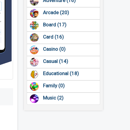
Adventure (16)
Arcade (20)
Board (17)
Card (16)
Casino (0)
Casual (14)
Educational (18)
Family (0)
Music (2)